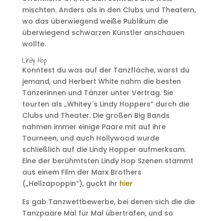
mischten. Anders als in den Clubs und Theatern,
wo das überwiegend weiße Publikum die
überwiegend schwarzen Künstler anschauen
wollte.
Lindy Hop
Konntest du was auf der Tanzfläche, warst du
jemand, und Herbert White nahm die besten
Tänzerinnen und Tänzer unter Vertrag. Sie
tourten als „Whitey´s Lindy Hoppers“ durch die
Clubs und Theater. Die großen Big Bands
nahmen immer einige Paare mit auf ihre
Tourneen, und auch Hollywood wurde
schließlich auf die Lindy Hopper aufmerksam.
Eine der berühmtsten Lindy Hop Szenen stammt
aus einem Film der Marx Brothers
(„Hellzapoppin“), guckt ihr
hier
Es gab Tanzwettbewerbe, bei denen sich die die
Tanzpaare Mal für Mal übertrafen, und so