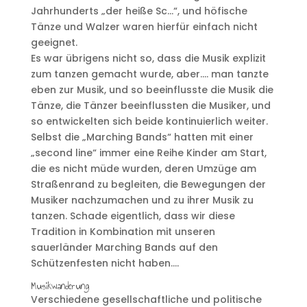
Jahrhunderts „der heiße Sc…“, und höfische
Tänze und Walzer waren hierfür einfach nicht
geeignet.
Es war übrigens nicht so, dass die Musik explizit
zum tanzen gemacht wurde, aber…. man tanzte
eben zur Musik, und so beeinflusste die Musik die
Tänze, die Tänzer beeinflussten die Musiker, und
so entwickelten sich beide kontinuierlich weiter.
Selbst die „Marching Bands“ hatten mit einer
„second line“ immer eine Reihe Kinder am Start,
die es nicht müde wurden, deren Umzüge am
Straßenrand zu begleiten, die Bewegungen der
Musiker nachzumachen und zu ihrer Musik zu
tanzen. Schade eigentlich, dass wir diese
Tradition in Kombination mit unseren
sauerländer Marching Bands auf den
Schützenfesten nicht haben….
Musikwanderung
Verschiedene gesellschaftliche und politische