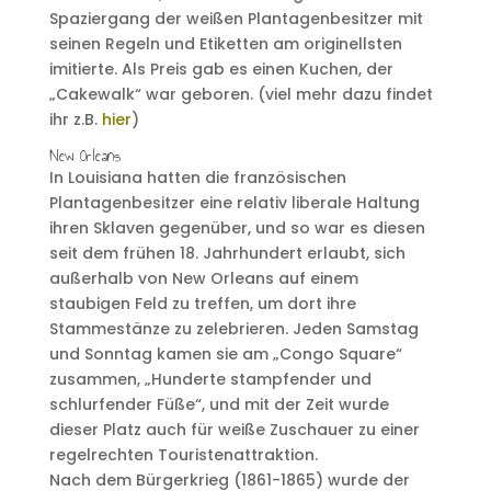
Spaziergang der weißen Plantagenbesitzer mit
seinen Regeln und Etiketten am originellsten
imitierte. Als Preis gab es einen Kuchen, der
„Cakewalk“ war geboren. (viel mehr dazu findet
ihr z.B.
hier
)
New Orleans
In Louisiana hatten die französischen
Plantagenbesitzer eine relativ liberale Haltung
ihren Sklaven gegenüber, und so war es diesen
seit dem frühen 18. Jahrhundert erlaubt, sich
außerhalb von New Orleans auf einem
staubigen Feld zu treffen, um dort ihre
Stammestänze zu zelebrieren. Jeden Samstag
und Sonntag kamen sie am „Congo Square“
zusammen, „Hunderte stampfender und
schlurfender Füße“, und mit der Zeit wurde
dieser Platz auch für weiße Zuschauer zu einer
regelrechten Touristenattraktion.
Nach dem Bürgerkrieg (1861-1865) wurde der