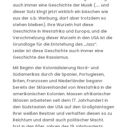
auch immer eine Geschichte der Musik (….. und
dieser Satz klngt jetzt wirklich ein bisschen wie
aus der o.b. Werbung, darf aber trotzdem so
stehen bleiben). Ihre Wurzeln hat diese
Geschichte in Westafrika und Europa, und die
Verschmelzung dieser Wurzeln in den USA ist die
Grundlage für die Entstehung des „Jazz“.
Leider ist diese Geschichte auch immer eine
Geschichte des Rassismus.
Mit Beginn der Kolonialisierung Nord- und
Südamerikas durch die Spanier, Portugiesen,
Briten, Franzosen und Niederländer begann
bereits der Sklavenhandel von Westafrika in die
amerikanischen Kolonien. Massen afrikanischer
Sklaven arbeiteten seit dem 17. Jahrhundert in
den Südstaaten der USA auf den Großplantagen
ihrer weißen Besitzer und verhalfen diesen so zu
Reichtum und damit auch politischer Macht.
Erst in den 60er Jahren des 19.Jahrhunderts