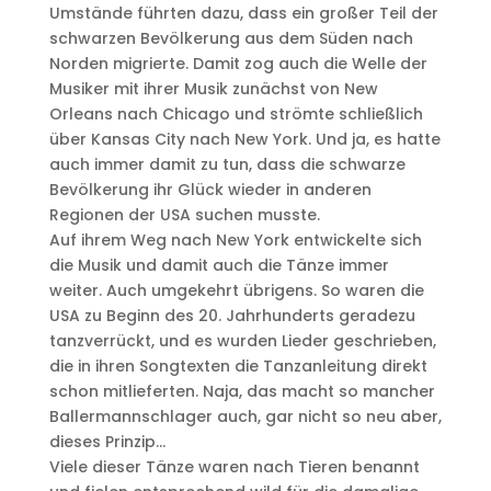
Umstände führten dazu, dass ein großer Teil der
schwarzen Bevölkerung aus dem Süden nach
Norden migrierte. Damit zog auch die Welle der
Musiker mit ihrer Musik zunächst von New
Orleans nach Chicago und strömte schließlich
über Kansas City nach New York. Und ja, es hatte
auch immer damit zu tun, dass die schwarze
Bevölkerung ihr Glück wieder in anderen
Regionen der USA suchen musste.
Auf ihrem Weg nach New York entwickelte sich
die Musik und damit auch die Tänze immer
weiter. Auch umgekehrt übrigens. So waren die
USA zu Beginn des 20. Jahrhunderts geradezu
tanzverrückt, und es wurden Lieder geschrieben,
die in ihren Songtexten die Tanzanleitung direkt
schon mitlieferten. Naja, das macht so mancher
Ballermannschlager auch, gar nicht so neu aber,
dieses Prinzip…
Viele dieser Tänze waren nach Tieren benannt