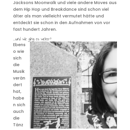
Jacksons Moonwalk und viele andere Moves aus
dem Hip Hop und Breakdance sind schon viel
älter als man vielleicht vermutet hätte und
entdeckt sie schon in den Aufnahmen von vor
fast hundert Jahren.
…und wie ging es weiter?
Ebens
o wie
sich
die
Musik
verän
dert
hat,
habe
n sich
auch
die
Tänz