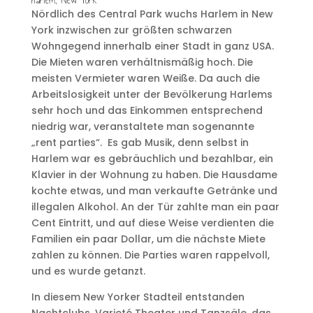
Harlem, New York
Nördlich des Central Park wuchs Harlem in New
York inzwischen zur größten schwarzen
Wohngegend innerhalb einer Stadt in ganz USA.
Die Mieten waren verhältnismäßig hoch. Die
meisten Vermieter waren Weiße. Da auch die
Arbeitslosigkeit unter der Bevölkerung Harlems
sehr hoch und das Einkommen entsprechend
niedrig war, veranstaltete man sogenannte
„rent parties“. Es gab Musik, denn selbst in
Harlem war es gebräuchlich und bezahlbar, ein
Klavier in der Wohnung zu haben. Die Hausdame
kochte etwas, und man verkaufte Getränke und
illegalen Alkohol. An der Tür zahlte man ein paar
Cent Eintritt, und auf diese Weise verdienten die
Familien ein paar Dollar, um die nächste Miete
zahlen zu können. Die Parties waren rappelvoll,
und es wurde getanzt.
In diesem New Yorker Stadteil entstanden