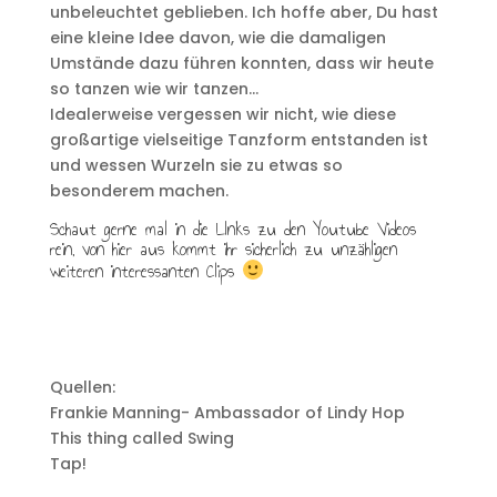
unbeleuchtet geblieben. Ich hoffe aber, Du hast
eine kleine Idee davon, wie die damaligen
Umstände dazu führen konnten, dass wir heute
so tanzen wie wir tanzen…
Idealerweise vergessen wir nicht, wie diese
großartige vielseitige Tanzform entstanden ist
und wessen Wurzeln sie zu etwas so
besonderem machen.
Schaut gerne mal in die LInks zu den Youtube Videos
rein, von hier aus kommt ihr sicherlich zu unzähligen
weiteren interessanten Clips
Quellen:
Frankie Manning- Ambassador of Lindy Hop
This thing called Swing
Tap!