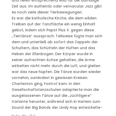
und fielen entsprechend wild für die damalige
Zeit aus. Im authentic oder vernacular Jazz gibt
es noch viele dieser Tierbewegungen.
Es war die katholische Kirche, die dem wilden
Treiben auf der Tanzfläche ein wenig Einhalt
gebot, indem sich Papst Pius X. gegen diese
„Tiertänze“ aussprach. Teilweise fügte man sich
dem und unterließ ab sofort das Zappeln der
Schultern, das Schütteln der Hüften und das
Heben der Ellenbogen. Der Körper wurde in
seiner aufrechten Achse gehalten, die Arme
wirbelten nicht mehr durch die Luft, und gleiten
war das neue hüpfen. Die Tänze wurden wieder
vornehm, zumindest in gewissen Kreisen.
Charleston ging, Foxtrot kam. In den
Gesellschaftstanzschulen adaptierte man die
ausgelassenen Tänze auf die „züchtigere“
Variante herunter, während sich in Harlem zum
Sound der Big Bands der Lindy Hop entwickelte-