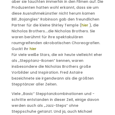
aber sie tauchten immerhin in den Filmen auf. Die
Produzenten hatten wohl erkannt, dass sie um
diese Ausnahmekünstler nicht herum kamen
Bill „Bojangles“ Robinson gab den freundlichen
Partner für die kleine Shirley Temple (
hier
), die
Nicholas Brothers….die Nicholas Brothers. Sie
waren berühmt für ihre spektakulären
raumgreifenden akrobatischen Choreografien.
Guckt ihr
hier
Für viele weiße Stars, die wir heute vielleicht eher
als „Stepptanz-Ikonen“ kennen, waren
insbesondere die Nicholas Brothers große
Vorbilder und Inspiration. Fred Astaire
bezeichnete sie irgendwann als die größten
Stepptänzer aller Zeiten.
Viele „Basic“ Stepptanzkombinationen und -
schritte entstanden in dieser Zeit, einige davon
werden auch als „Jazz-Steps“ ohne
Steppschuhe getanzt. Und ja, auch Michael