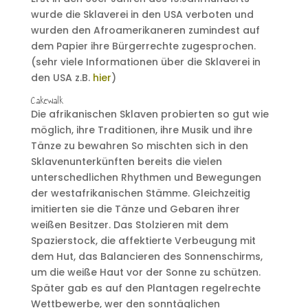
wurde die Sklaverei in den USA verboten und
wurden den Afroamerikaneren zumindest auf
dem Papier ihre Bürgerrechte zugesprochen.
(sehr viele Informationen über die Sklaverei in
den USA z.B.
hier
)
Cakewalk
Die afrikanischen Sklaven probierten so gut wie
möglich, ihre Traditionen, ihre Musik und ihre
Tänze zu bewahren So mischten sich in den
Sklavenunterkünften bereits die vielen
unterschedlichen Rhythmen und Bewegungen
der westafrikanischen Stämme. Gleichzeitig
imitierten sie die Tänze und Gebaren ihrer
weißen Besitzer. Das Stolzieren mit dem
Spazierstock, die affektierte Verbeugung mit
dem Hut, das Balancieren des Sonnenschirms,
um die weiße Haut vor der Sonne zu schützen.
Später gab es auf den Plantagen regelrechte
Wettbewerbe, wer den sonntäglichen