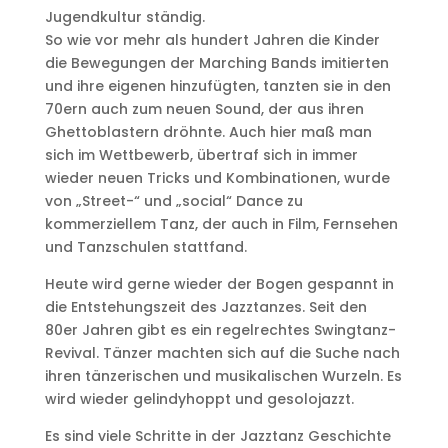
Jugendkultur ständig.
So wie vor mehr als hundert Jahren die Kinder
die Bewegungen der Marching Bands imitierten
und ihre eigenen hinzufügten, tanzten sie in den
70ern auch zum neuen Sound, der aus ihren
Ghettoblastern dröhnte. Auch hier maß man
sich im Wettbewerb, übertraf sich in immer
wieder neuen Tricks und Kombinationen, wurde
von „Street-“ und „social“ Dance zu
kommerziellem Tanz, der auch in Film, Fernsehen
und Tanzschulen stattfand.
Heute wird gerne wieder der Bogen gespannt in
die Entstehungszeit des Jazztanzes. Seit den
80er Jahren gibt es ein regelrechtes Swingtanz-
Revival. Tänzer machten sich auf die Suche nach
ihren tänzerischen und musikalischen Wurzeln. Es
wird wieder gelindyhoppt und gesolojazzt.
Es sind viele Schritte in der Jazztanz Geschichte