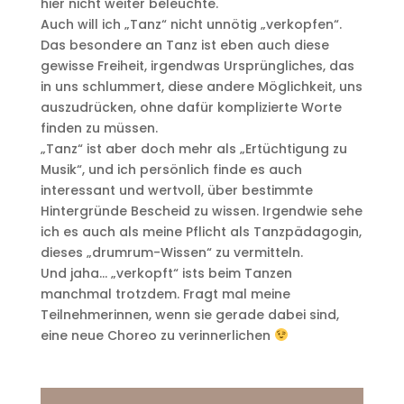
hier nicht weiter beleuchte.
Auch will ich „Tanz“ nicht unnötig „verkopfen“.
Das besondere an Tanz ist eben auch diese
gewisse Freiheit, irgendwas Ursprüngliches, das
in uns schlummert, diese andere Möglichkeit, uns
auszudrücken, ohne dafür komplizierte Worte
finden zu müssen.
„Tanz“ ist aber doch mehr als „Ertüchtigung zu
Musik“, und ich persönlich finde es auch
interessant und wertvoll, über bestimmte
Hintergründe Bescheid zu wissen. Irgendwie sehe
ich es auch als meine Pflicht als Tanzpädagogin,
dieses „drumrum-Wissen“ zu vermitteln.
Und jaha… „verkopft“ ists beim Tanzen
manchmal trotzdem. Fragt mal meine
Teilnehmerinnen, wenn sie gerade dabei sind,
eine neue Choreo zu verinnerlichen