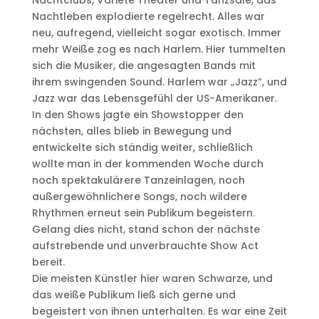
Nachtclubs, Varieté Theater und Tanzsäle, das
Nachtleben explodierte regelrecht. Alles war
neu, aufregend, vielleicht sogar exotisch. Immer
mehr Weiße zog es nach Harlem. Hier tummelten
sich die Musiker, die angesagten Bands mit
ihrem swingenden Sound. Harlem war „Jazz“, und
Jazz war das Lebensgefühl der US-Amerikaner.
In den Shows jagte ein Showstopper den
nächsten, alles blieb in Bewegung und
entwickelte sich ständig weiter, schließlich
wollte man in der kommenden Woche durch
noch spektakulärere Tanzeinlagen, noch
außergewöhnlichere Songs, noch wildere
Rhythmen erneut sein Publikum begeistern.
Gelang dies nicht, stand schon der nächste
aufstrebende und unverbrauchte Show Act
bereit.
Die meisten Künstler hier waren Schwarze, und
das weiße Publikum ließ sich gerne und
begeistert von ihnen unterhalten. Es war eine Zeit