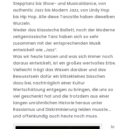
Stepptanz bis Show- und Musicaldance, von
authentic Jazz bis Modern Jazz, von Lindy Hop
bis Hip Hop. Alle diese Tanzstile haben dieselben
Wurzeln.
Weder das klassische Ballett, noch der Moderne
zeitgenössische Tanz haben sich so sehr
zusammen mit der entsprechenden Musik
entwickelt wie „Jazz“.
Was wir heute tanzen und was sich immer noch
daraus entwickelt, ist ein großes wertvolles Erbe.
Vielleicht trägt das Wissen darüber und das
Bewusstsein dafür ein klitzekleines bisschen
dazu bei, nachträglich einer Kultur
Wertschätzung entgegen zu bringen, die uns so
viel geschenkt hat und die trotzdem aus einer
langen unrühmlichen Historie heraus unter
Rassismus und Diskriminierung leiden musste….
und offenkundig auch heute noch muss.
Ic