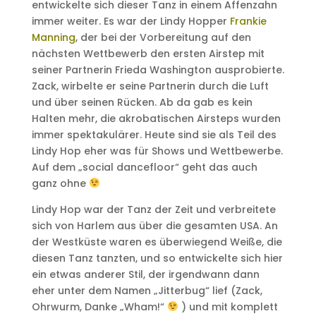
entwickelte sich dieser Tanz in einem Affenzahn
immer weiter. Es war der Lindy Hopper
Frankie
Manning
, der bei der Vorbereitung auf den
nächsten Wettbewerb den ersten Airstep mit
seiner Partnerin Frieda Washington ausprobierte.
Zack, wirbelte er seine Partnerin durch die Luft
und über seinen Rücken. Ab da gab es kein
Halten mehr, die akrobatischen Airsteps wurden
immer spektakulärer. Heute sind sie als Teil des
Lindy Hop eher was für Shows und Wettbewerbe.
Auf dem „social dancefloor“ geht das auch
ganz ohne
Lindy Hop war der Tanz der Zeit und verbreitete
sich von Harlem aus über die gesamten USA. An
der Westküste waren es überwiegend Weiße, die
diesen Tanz tanzten, und so entwickelte sich hier
ein etwas anderer Stil, der irgendwann dann
eher unter dem Namen „Jitterbug“ lief (Zack,
Ohrwurm, Danke „Wham!“
) und mit komplett