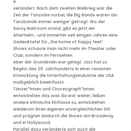
e
verändert. Nach dem zweiten Welkrieg war die
Zeit der Tanzsäle vorbei, die Big Bands waren als
Tanzbands immer weniger gefragt. Wo der
Savoy Ballroom stand, gibt es jetzt ein
Alterheim… und immerhin seit einigen Jahren eine
Gedenktafel für „the home of happy feet“.
Shows schaute man nicht mehr im Theater oder
Club, sondern im Fernsehen.
Aber der Grundstein war gelegt. Jazz hat zu
Beginn des 20. Jahrhunderts in einer rasanten
Entwicklung die Unterhaltungsindustrie der USA
maßgeblich beeinflusst.
Tänzer*innen und Choreograph*innen
entwickelten das was da war weiter, ließen
andere ethnische Einflüsse zu, entwickelten
wiederum ihren eigenen unvergleichlichen Stil
und prägten dadurch die Shows am Broadway
und in Hollywood.
Parallel dazu veränderte sich auch die