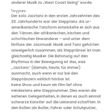
anderer Musik zu „West Coast Swing“ wurde.
Stepptanz
Der solo Jazztanz in den ersten Jahrzehnten des
20. Jahrhunderts war der Stepptanz. Als ur-
amerikanische Tanzform entwickelte er sich aus
den Tänzen der afrikanischen, irischen und
schottischen Einwanderer – und unter dem
Einfluss der Jazzmusik. Musik und Tanz gehörten
unweigerlich zusammen, als Stepptänzer ist man
gleichzeitig Musiker. Die Betonung auf den
Rhythmus in der Bewegunng ist das, was
„Jazztanz“ (damals, heute, für immer)
ausmacht, auch wenn er nur bei den
Stepptänzern wirklich hörbar ist.
Keine Show und kaum ein Film lief ohne
mindestens eine Steppnummer. Dies waren die
seltenen Gelegenheiten, in denen es auch einmal
schwarze Künstler auf die Leinwand schafften. In
den Rollen als Butler, Fahrer oder Schuhputzer,